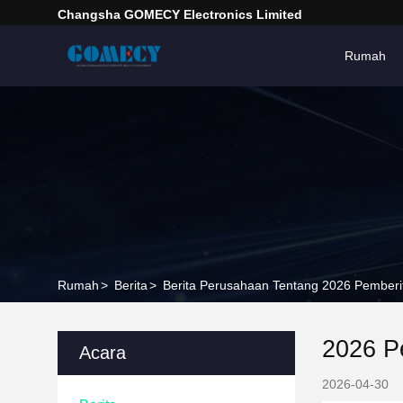
Changsha GOMECY Electronics Limited
Rumah
Rumah
>
Berita
>
Berita Perusahaan Tentang 2026 Pemberit
2026 P
Acara
2026-04-30