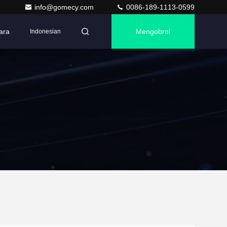
info@gomecy.com
0086-189-1113-0599
ara
Mengobrol
Indonesian