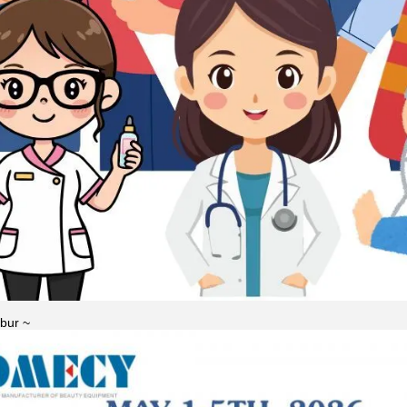
ibur ~