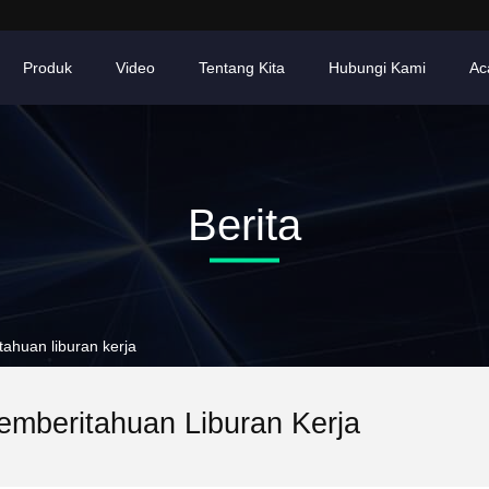
Produk
Video
Tentang Kita
Hubungi Kami
Ac
Berita
ahuan liburan kerja
emberitahuan Liburan Kerja