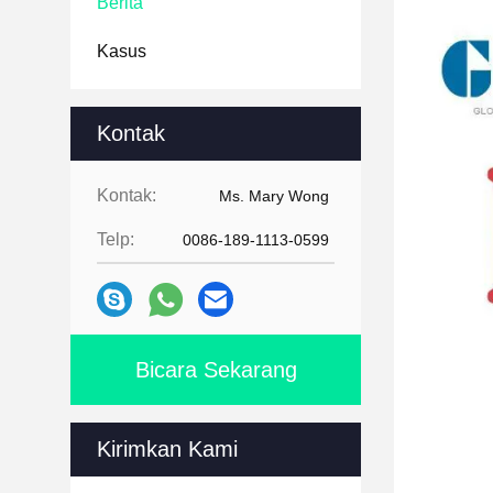
Berita
Kasus
Kontak
Kontak:
Ms. Mary Wong
Telp:
0086-189-1113-0599
Bicara Sekarang
Kirimkan Kami