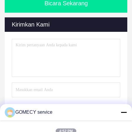
Bicara Sekarang
Kirimkan Kami
GOMECY service
Mengirim
4:52 PM