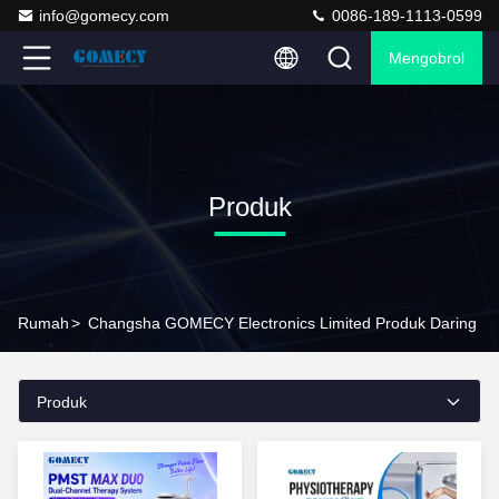
info@gomecy.com
0086-189-1113-0599
Mengobrol
Produk
Rumah
>
Changsha GOMECY Electronics Limited Produk Daring
Produk