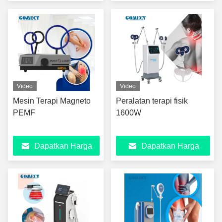
Terbaik
Terbaik
Video
Video
Mesin Terapi Magneto
Peralatan terapi fisik
PEMF
1600W
Dapatkan Harga
Dapatkan Harga
Terbaik
Terbaik