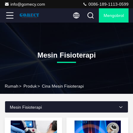
info@gomecy.com
0086-189-1113-0599
Mengobrol
Mesin Fisioterapi
Rumah
>
Produk
>
Cina Mesin Fisioterapi
Mesin Fisioterapi