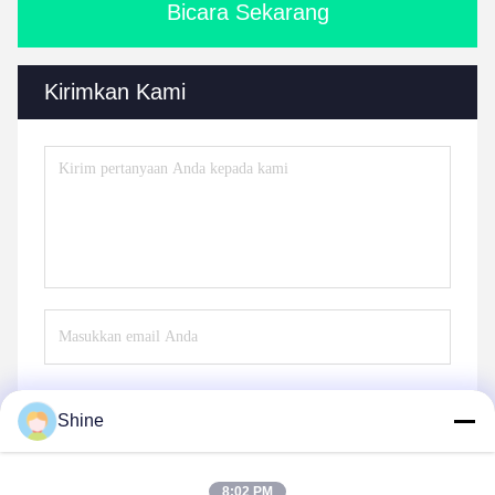
Bicara Sekarang
Kirimkan Kami
Shine
Mengirim
8:02 PM