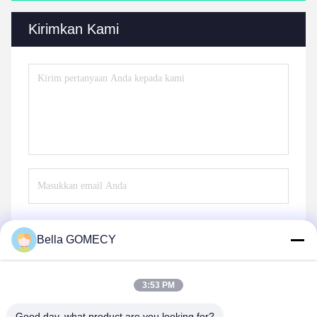
Kirimkan Kami
Bella GOMECY
Mengirim
3:53 PM
Good day, what product are you looking for?