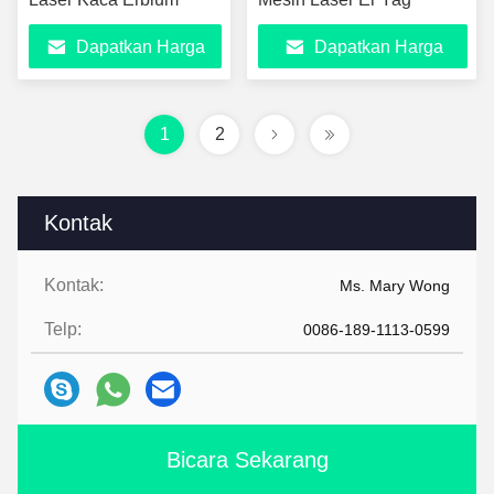
Dapatkan Harga
Dapatkan Harga
Terbaik
Terbaik
1
2
Kontak
Kontak:
Ms. Mary Wong
Telp:
0086-189-1113-0599
Bicara Sekarang