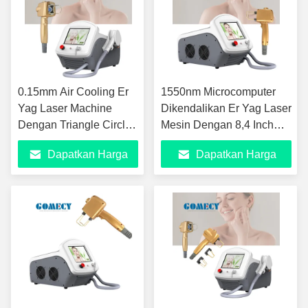
0.15mm Air Cooling Er
1550nm Microcomputer
Yag Laser Machine
Dikendalikan Er Yag Laser
Dengan Triangle Circle
Mesin Dengan 8,4 Inch
Square Rectangle Spot
Color Touch Screen
Dapatkan Harga
Dapatkan Harga
Terbaik
Terbaik