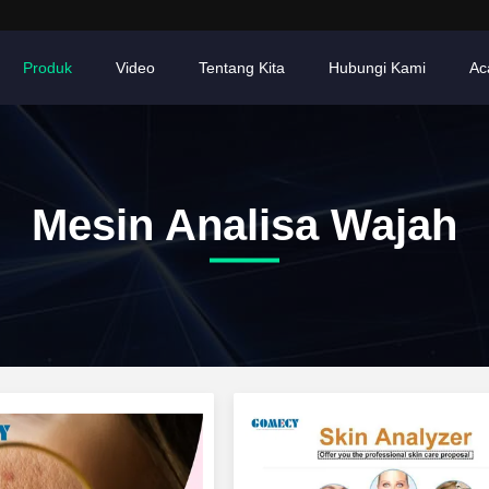
Produk
Video
Tentang Kita
Hubungi Kami
Ac
Mesin Analisa Wajah