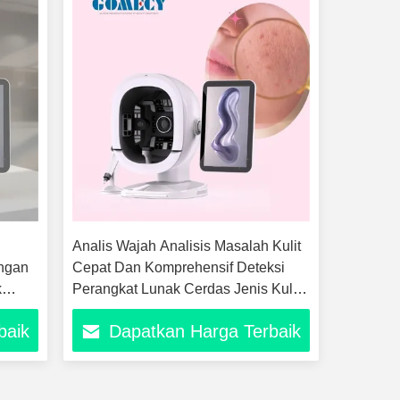
Analis Wajah Analisis Masalah Kulit
engan
Cepat Dan Komprehensif Deteksi
k
Perangkat Lunak Cerdas Jenis Kulit
yang Berbeda
baik
Dapatkan Harga Terbaik