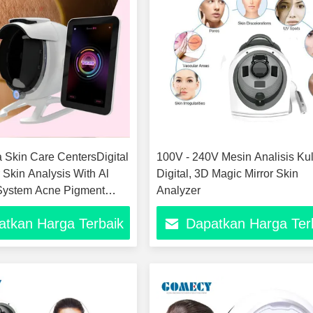
 Skin Care CentersDigital
100V - 240V Mesin Analisis Kul
 Skin Analysis With Al
Digital, 3D Magic Mirror Skin
t System Acne Pigment
Analyzer
 and Analysis
atkan Harga Terbaik
Dapatkan Harga Ter