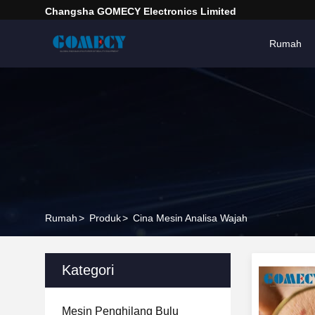
Changsha GOMECY Electronics Limited
Rumah
Rumah
>
Produk
>
Cina Mesin Analisa Wajah
Kategori
Mesin Penghilang Bulu