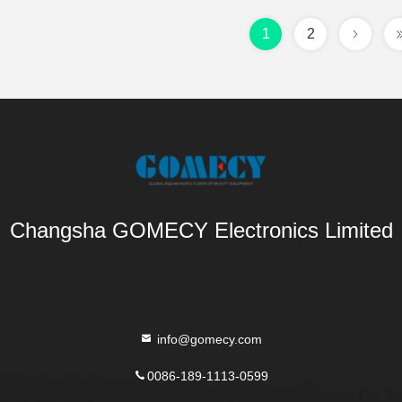
1
2
Changsha GOMECY Electronics Limited
info@gomecy.com
0086-189-1113-0599