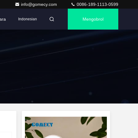
info@gomecy.com
0086-189-1113-0599
ara
Mengobrol
Indonesian