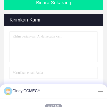
Bicara Sekarang
Kirimkan Kami
Cindy GOMECY
Mengirim
4:27 AM