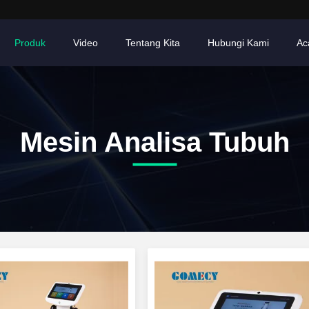
Produk
Video
Tentang Kita
Hubungi Kami
Ac
Mesin Analisa Tubuh