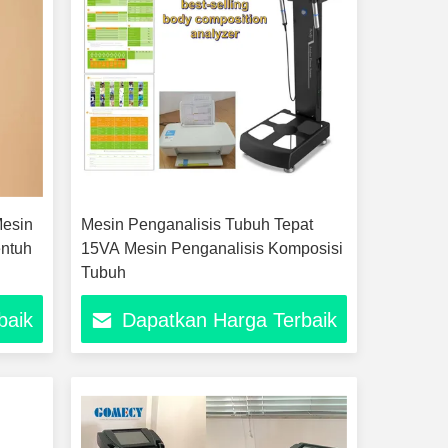
Mesin
Mesin Penganalisis Tubuh Tepat
entuh
15VA Mesin Penganalisis Komposisi
Tubuh
baik
Dapatkan Harga Terbaik