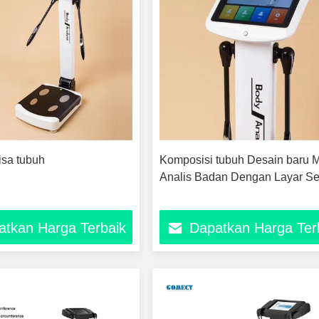
isa tubuh
Komposisi tubuh Desain baru 
Analis Badan Dengan Layar S
atkan Harga Terbaik
Dapatkan Harga Ter