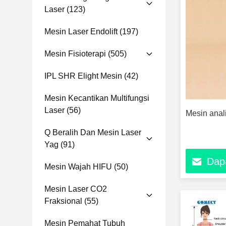
Laser
(123)
Mesin Laser Endolift
(197)
Mesin Fisioterapi
(505)
IPL SHR Elight Mesin
(42)
Mesin Kecantikan Multifungsi
Laser
(56)
Mesin anal
Q Beralih Dan Mesin Laser
Yag
(91)
Dap
Mesin Wajah HIFU
(50)
Mesin Laser CO2
Fraksional
(55)
Mesin Pemahat Tubuh