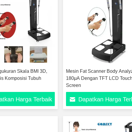
ukuran Skala BMI 3D,
Mesin Fat Scanner Body Analy
is Komposisi Tubuh
180μA Dengan TFT LCD Touc
Screen
atkan Harga Terbaik
Dapatkan Harga Ter