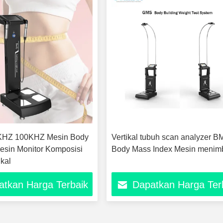
KHZ 100KHZ Mesin Body
Vertikal tubuh scan analyzer B
esin Monitor Komposisi
Body Mass Index Mesin meni
ikal
atkan Harga Terbaik
Dapatkan Harga Ter