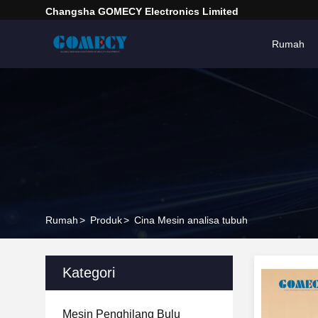
Changsha GOMECY Electronics Limited
Rumah
Rumah
>
Produk
>
Cina Mesin analisa tubuh
Kategori
Mesin Penghilang Bulu