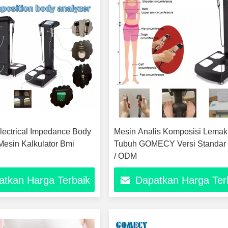
lectrical Impedance Body
Mesin Analis Komposisi Lemak
 Mesin Kalkulator Bmi
Tubuh GOMECY Versi Standa
/ ODM
atkan Harga Terbaik
Dapatkan Harga Ter