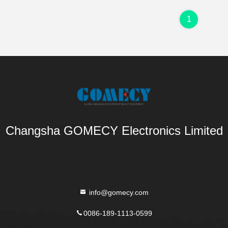
1
Changsha GOMECY Electronics Limited
info@gomecy.com
0086-189-1113-0599