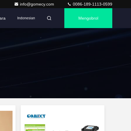
info@gomecy.com
0086-189-1113-0599
ara
Mengobrol
Indonesian