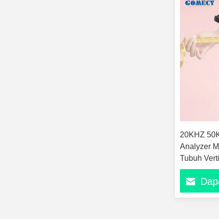
20KHZ 50
Analyzer M
Tubuh Vert
Dap