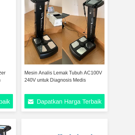
zer
Mesin Analis Lemak Tubuh AC100V
h
240V untuk Diagnosis Medis
baik
Dapatkan Harga Terbaik