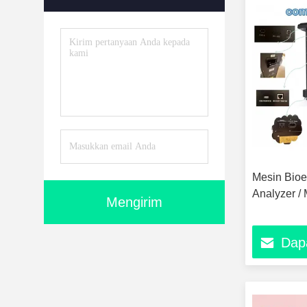
Mesin Bioe
Analyzer /
Mengirim
Dap