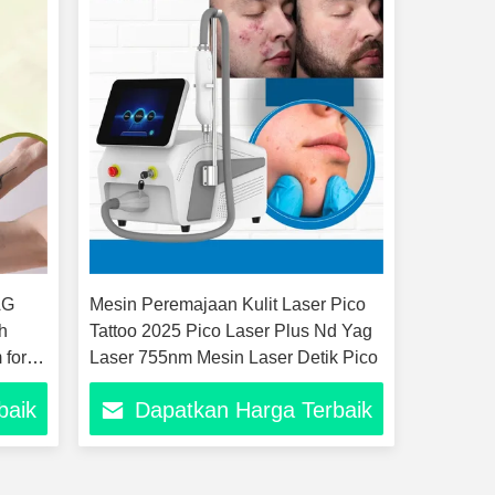
AG
Mesin Peremajaan Kulit Laser Pico
h
Tattoo 2025 Pico Laser Plus Nd Yag
for
Laser 755nm Mesin Laser Detik Pico
baik
Dapatkan Harga Terbaik