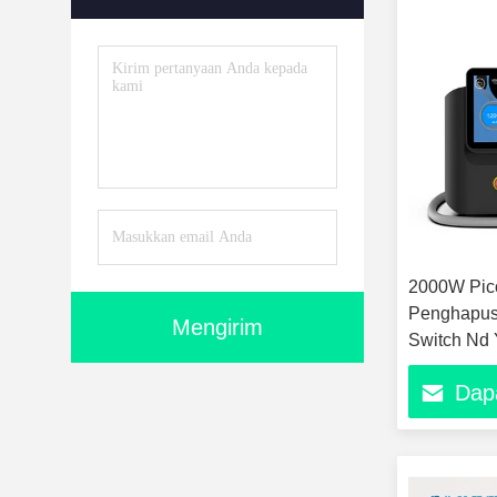
2000W Pic
Penghapus
Mengirim
Switch Nd 
Dap