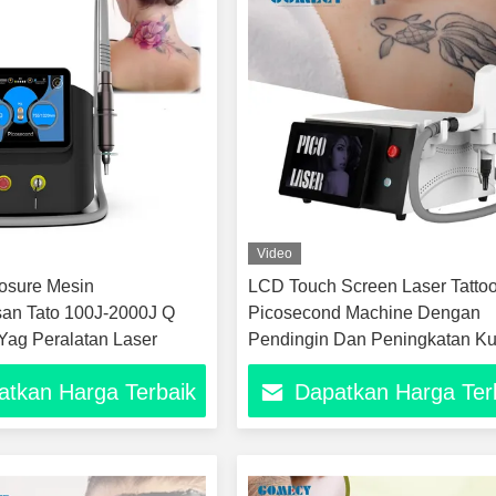
Video
osure Mesin
LCD Touch Screen Laser Tatto
an Tato 100J-2000J Q
Picosecond Machine Dengan
Yag Peralatan Laser
Pendingin Dan Peningkatan Kul
atkan Harga Terbaik
Dapatkan Harga Ter