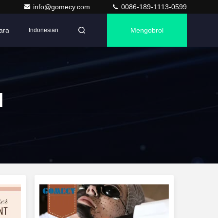
info@gomecy.com
0086-189-1113-0599
ara
Mengobrol
Indonesian
d