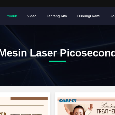
Produk
Video
Tentang Kita
Hubungi Kami
Ac
Mesin Laser Picosecon