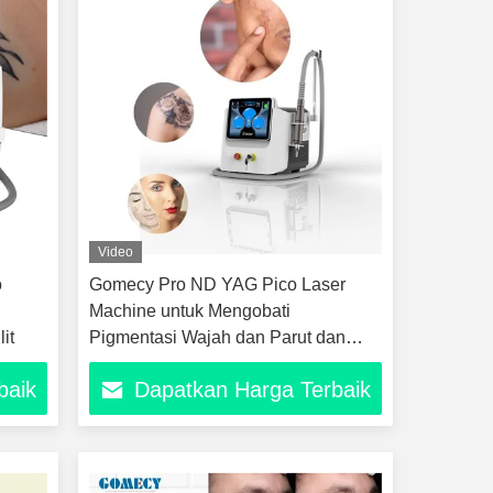
Video
o
Gomecy Pro ND YAG Pico Laser
Machine untuk Mengobati
it
Pigmentasi Wajah dan Parut dan
Penghapusan Tato
baik
Dapatkan Harga Terbaik