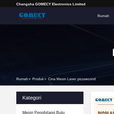
Changsha GOMECY Electronics Limited
Rumah
Rumah
>
Produk
>
Cina Mesin Laser picosecond
Kategori
Mesin Penghilang Bulu