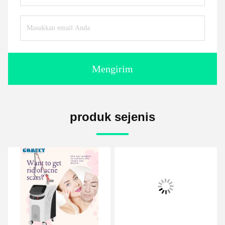
Mengirim
produk sejenis