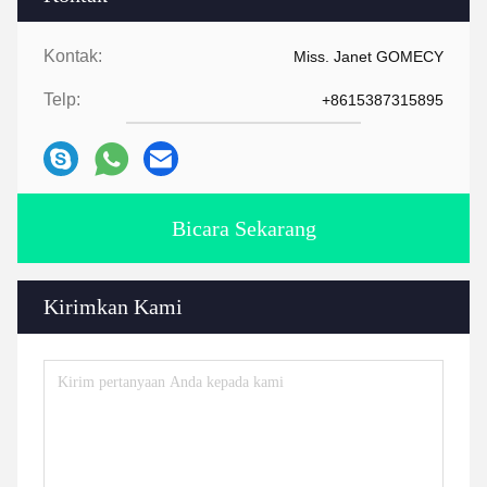
Kontak:
Miss. Janet GOMECY
Telp:
+8615387315895
Bicara Sekarang
Kirimkan Kami