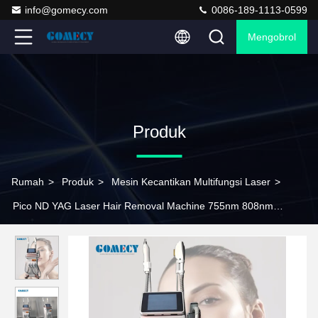
info@gomecy.com
0086-189-1113-0599
Mengobrol
Produk
Rumah
>
Produk
>
Mesin Kecantikan Multifungsi Laser
>
Pico ND YAG Laser Hair Removal Machine 755nm 808nm
1064nm Panjang gelombang