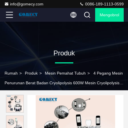
info@gomecy.com
0086-189-1113-0599
Mengobrol
Produk
Rumah
>
Produk
>
Mesin Pemahat Tubuh
>
4 Pegang Mesin
Penurunan Berat Badan Cryolipolysis 600W Mesin Cryolipolysis
CoolSculpting