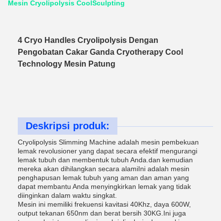
Mesin Cryolipolysis CoolSculpting
4 Cryo Handles Cryolipolysis Dengan
Pengobatan Cakar Ganda Cryotherapy Cool
Technology Mesin Patung
Deskripsi produk:
Cryolipolysis Slimming Machine adalah mesin pembekuan
lemak revolusioner yang dapat secara efektif mengurangi
lemak tubuh dan membentuk tubuh Anda.dan kemudian
mereka akan dihilangkan secara alamiIni adalah mesin
penghapusan lemak tubuh yang aman dan aman yang
dapat membantu Anda menyingkirkan lemak yang tidak
diinginkan dalam waktu singkat.
Mesin ini memiliki frekuensi kavitasi 40Khz, daya 600W,
output tekanan 650nm dan berat bersih 30KG.Ini juga