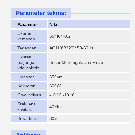
Parameter teknis:
Parameter
Nilai
Ukuran
56*46*70cm
kemasan
Tegangan
AC110V/220V 50-60Hz
Ukuran
pegangan
Besar/Menengah/Dua Pisau
kriolipolysis
Lipoaser
650nm
Kekuatan
600W
Cryolipolysis
-10 °C~10 °C
Frekuensi
40Khz
kavitasi
Berat bersih
30kg