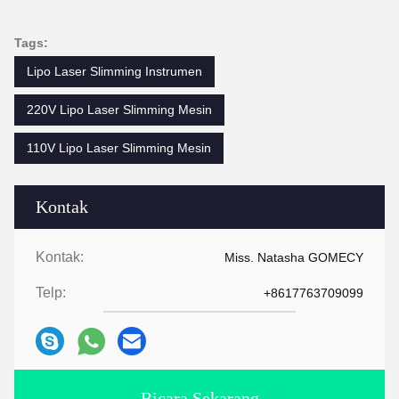
Tags:
Lipo Laser Slimming Instrumen
220V Lipo Laser Slimming Mesin
110V Lipo Laser Slimming Mesin
Kontak
Kontak:
Miss. Natasha GOMECY
Telp:
+8617763709099
Bicara Sekarang