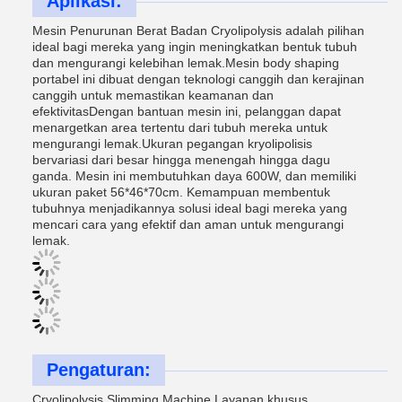
Aplikasi:
Mesin Penurunan Berat Badan Cryolipolysis adalah pilihan
ideal bagi mereka yang ingin meningkatkan bentuk tubuh
dan mengurangi kelebihan lemak.Mesin body shaping
portabel ini dibuat dengan teknologi canggih dan kerajinan
canggih untuk memastikan keamanan dan
efektivitasDengan bantuan mesin ini, pelanggan dapat
menargetkan area tertentu dari tubuh mereka untuk
mengurangi lemak.Ukuran pegangan kryolipolisis
bervariasi dari besar hingga menengah hingga dagu
ganda. Mesin ini membutuhkan daya 600W, dan memiliki
ukuran paket 56*46*70cm. Kemampuan membentuk
tubuhnya menjadikannya solusi ideal bagi mereka yang
mencari cara yang efektif dan aman untuk mengurangi
lemak.
Pengaturan:
Cryolipolysis Slimming Machine Layanan khusus