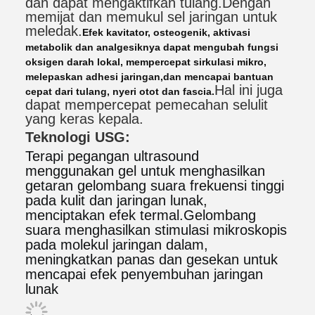
dan dapat mengaktifkan tulang.
Dengan
memijat dan memukul sel jaringan untuk
meledak.
Efek kavitator, osteogenik, aktivasi
metabolik dan analgesiknya dapat mengubah fungsi
oksigen darah lokal, mempercepat sirkulasi mikro,
melepaskan adhesi jaringan,dan mencapai bantuan
Hal ini juga
cepat dari tulang, nyeri otot dan fascia.
dapat mempercepat pemecahan selulit
yang keras kepala.
Teknologi USG:
Terapi pegangan ultrasound 
menggunakan gel untuk menghasilkan 
getaran gelombang suara frekuensi tinggi 
pada kulit dan jaringan lunak, 
menciptakan efek termal.
Gelombang 
suara menghasilkan stimulasi mikroskopis 
pada molekul jaringan dalam, 
meningkatkan panas dan gesekan untuk 
mencapai efek penyembuhan jaringan 
lunak