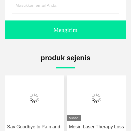
Mengirim
produk sejenis
Video
Mesin Laser Therapy Loss
GMS Tecar Mesin Terapi