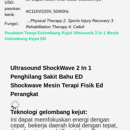
USG:
pasokan
AC110V/220V, 50/60Hz
listrik:
.
.
Physical Therapy 2. Sports Injury Recovery 3.
Fungsi::
Rehabilitation Therapy 4. Celluli
Peralatan Terapi Gelombang Kejut Ultrasonik 2 In 1 Mesin
Gelombang Kejut ED
Ultrasound ShockWave 2 In 1
Penghilang Sakit Bahu ED
Shockwave Mesin Terapi Fisik Ed
Perangkat
Teknologi gelombang kejut:
Ini dapat memfokuskan energi dengan
cepat, bekerja daerah lokal dengan tepat,