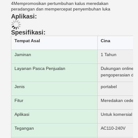
4Mempromosikan pertumbuhan kalus meredakan
peradangan dan mempercepat penyembuhan luka
Aplikasi:
Spesifikasi:
Tempat Asal
Cina
Jaminan
1 Tahun
Layanan Pasca Penjualan
Dukungan online, D
pengoperasian dan
Jenis
portabel
Fitur
Meredakan cedera 
Aplikasi
Untuk komersial
Tegangan
AC110-240V