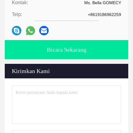
Kontak:
Ms. Bella GOMECY
Telp:
+8619186962259
Bicara Sekarang
Kirimkan Kami