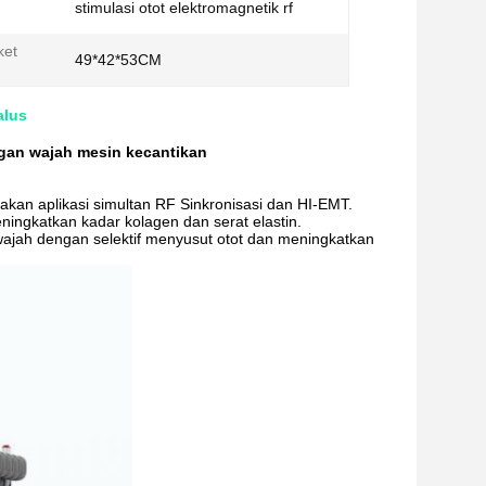
stimulasi otot elektromagnetik rf
ket
49*42*53CM
alus
ngan wajah mesin kecantikan
kan aplikasi simultan RF Sinkronisasi dan HI-EMT.
ngkatkan kadar kolagen dan serat elastin.
jah dengan selektif menyusut otot dan meningkatkan