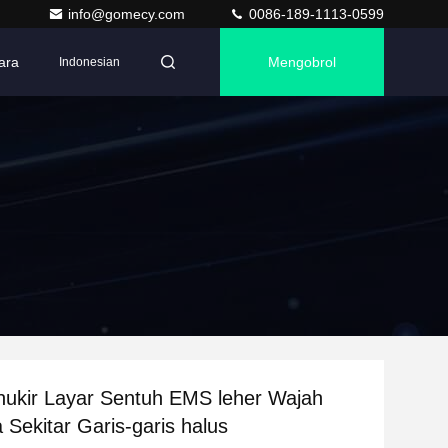
info@gomecy.com
0086-189-1113-0599
ara
Mengobrol
Indonesian
nukir Layar Sentuh EMS leher Wajah
 Sekitar Garis-garis halus