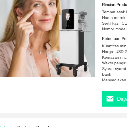
Rincian Prod
Tempat asal: 
Nama merek
Sertifikasi: 
Nomor model:
Ketentuan Pe
Kuantitas min
Harga: USD 24
Kemasan rinc
Waktu pengiri
Syarat-syarat
Bank
Menyediakan 
Dapa