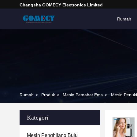
Changsha GOMECY Electronics Limited
Rumah
Rumah
>
Produk
>
Mesin Pemahat Ems
>
Mesin Penuki
Kategori
Mesin Penghilang Bulu