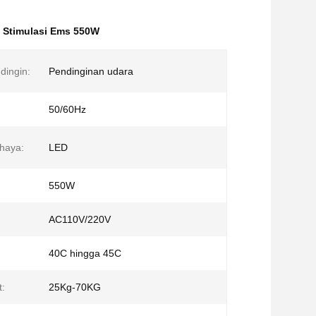
 Stimulasi Ems 550W
dingin:
Pendinginan udara
50/60Hz
haya:
LED
550W
AC110V/220V
40C hingga 45C
t:
25Kg-70KG