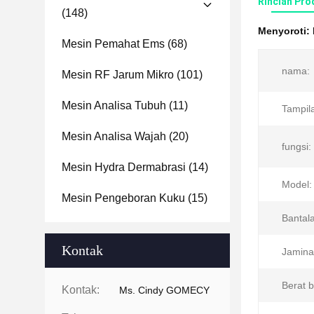
Rincian Pro
(148)
Menyoroti:
Mesin Pemahat Ems
(68)
nama:
Mesin RF Jarum Mikro
(101)
Mesin Analisa Tubuh
(11)
Tampil
Mesin Analisa Wajah
(20)
fungsi:
Mesin Hydra Dermabrasi
(14)
Model:
Mesin Pengeboran Kuku
(15)
Bantala
Kontak
Jamina
Berat 
Kontak:
Ms. Cindy GOMECY