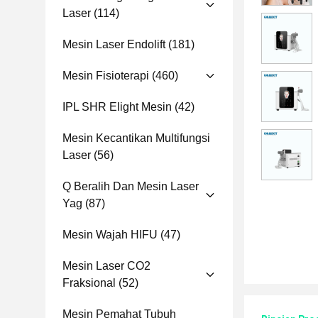
Laser
(114)
Mesin Laser Endolift
(181)
Mesin Fisioterapi
(460)
IPL SHR Elight Mesin
(42)
Mesin Kecantikan Multifungsi
Laser
(56)
Q Beralih Dan Mesin Laser
Yag
(87)
Mesin Wajah HIFU
(47)
Mesin Laser CO2
Fraksional
(52)
Mesin Pemahat Tubuh