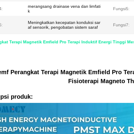
merangsang drainase vena dan limfati
4:
Fungsi5:
k
Meningkatkan kecepatan konduksi sar
6:
Fungsi7:
af sensorik, pengobatan sistem saraf
kat Terapi Magnetik Emfield Pro Terapi Induktif Energi Tinggi M
mf Perangkat Terapi Magnetik Emfield Pro Tera
Fisioterapi Magneto T
psi produk: