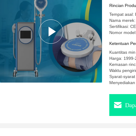
Magneto 
Rincian Prod
Tempat asal: 
Nama merek
Sertifikasi: CE
Nomor model
Ketentuan Pe
Kuantitas min
Harga: 1999-
Kemasan rinc
Waktu pengiri
Syarat-syarat
Menyediakan 
Dapa