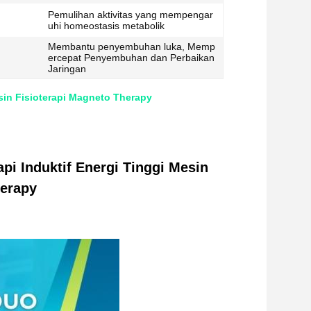
Pemulihan aktivitas yang mempengar
uhi homeostasis metabolik
Membantu penyembuhan luka, Memp
ercepat Penyembuhan dan Perbaikan
Jaringan
esin Fisioterapi Magneto Therapy
pi Induktif Energi Tinggi Mesin
herapy