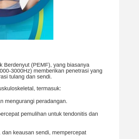
ik Berdenyut (PEMF), yang biasanya
 (1000-3000Hz) memberikan penetrasi yang
rasi tulang dan sendi.
skuloskeletal, termasuk:
dan mengurangi peradangan.
rcepat pemulihan untuk tendonitis dan
, dan keausan sendi, mempercepat