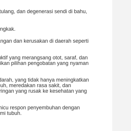
a tulang, dan degenerasi sendi di bahu,
engkak.
angan dan kerusakan di daerah seperti
ktif yang merangsang otot, saraf, dan
ikan pilihan pengobatan yang nyaman
arah, yang tidak hanya meningkatkan
uh, meredakan rasa sakit, dan
ringan yang rusak ke kesehatan yang
memicu respon penyembuhan dengan
mi tubuh.