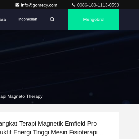
info@gomecy.com
0086-189-1113-0599
ara
Mengobrol
Indonesian
erapi Magneto Therapy
ngkat Terapi Magnetik Emfield Pro
uktif Energi Tinggi Mesin Fisioterapi