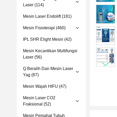
Laser
(114)
Mesin Laser Endolift
(181)
Mesin Fisioterapi
(460)
IPL SHR Elight Mesin
(42)
Mesin Kecantikan Multifungsi
Laser
(56)
Q Beralih Dan Mesin Laser
Yag
(87)
Mesin Wajah HIFU
(47)
Mesin Laser CO2
Fraksional
(52)
Mesin Pemahat Tubuh