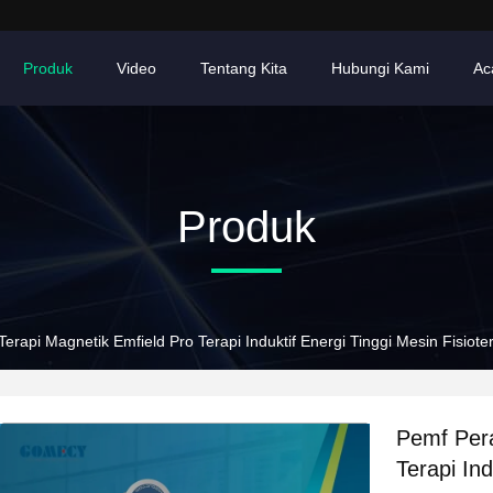
Produk
Video
Tentang Kita
Hubungi Kami
Ac
Produk
erapi Magnetik Emfield Pro Terapi Induktif Energi Tinggi Mesin Fisiot
Pemf Pera
Terapi Ind