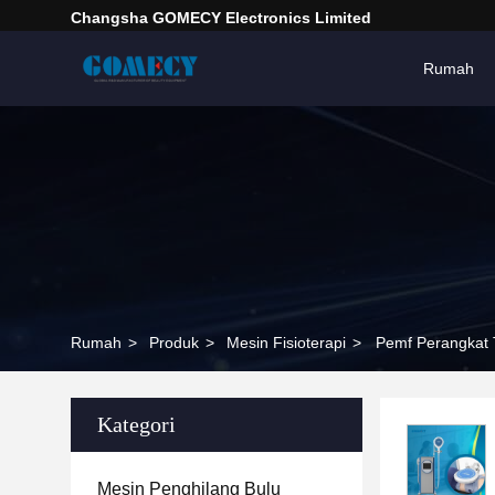
Changsha GOMECY Electronics Limited
Rumah
Rumah
>
Produk
>
Mesin Fisioterapi
>
Pemf Perangkat T
Kategori
Mesin Penghilang Bulu